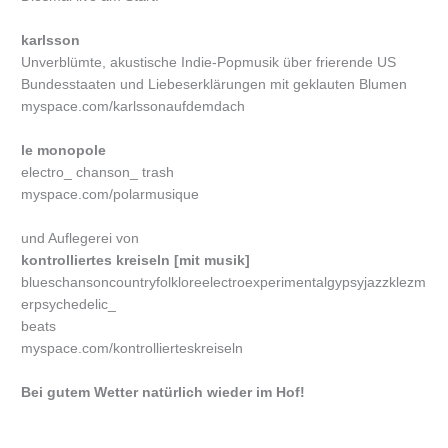
karlsson
Unverblümte, akustische Indie-Popmusik über frierende US
Bundesstaaten und Liebeserklärungen mit geklauten Blumen
myspace.com/karlssonaufdemdach
le monopole
electro_ chanson_ trash
myspace.com/polarmusique
und Auflegerei von
kontrolliertes kreiseln [mit musik]
blueschansoncountryfolkloreelectroexperimentalgypsyjazzklezm
erpsychedelic_
beats
myspace.com/kontrollierteskreiseln
Bei gutem Wetter natürlich wieder im Hof!