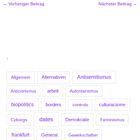
←
Vorheriger Beitrag
Nächster Beitrag
→
.
Antisemitismus
Allgemein
Alternativen
arbeit
Antizionismus
Autoritarismus
biopolitics
borders
culturacisme
controls
dates
Demokratie
Feminismus
Cyborgs
frankfurt
General
Gewerkschaften