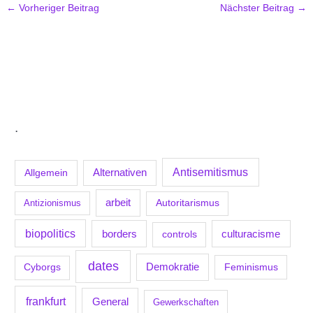
←
Vorheriger Beitrag
Nächster Beitrag
→
.
Antisemitismus
Allgemein
Alternativen
arbeit
Antizionismus
Autoritarismus
biopolitics
borders
culturacisme
controls
dates
Demokratie
Feminismus
Cyborgs
frankfurt
General
Gewerkschaften