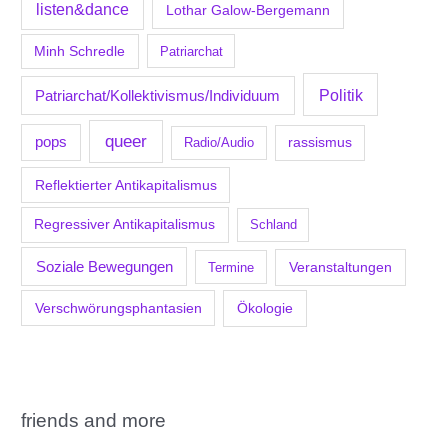
listen&dance
Lothar Galow-Bergemann
Minh Schredle
Patriarchat
Politik
Patriarchat/Kollektivismus/Individuum
queer
pops
Radio/Audio
rassismus
Reflektierter Antikapitalismus
Regressiver Antikapitalismus
Schland
Soziale Bewegungen
Veranstaltungen
Termine
Verschwörungsphantasien
Ökologie
friends and more