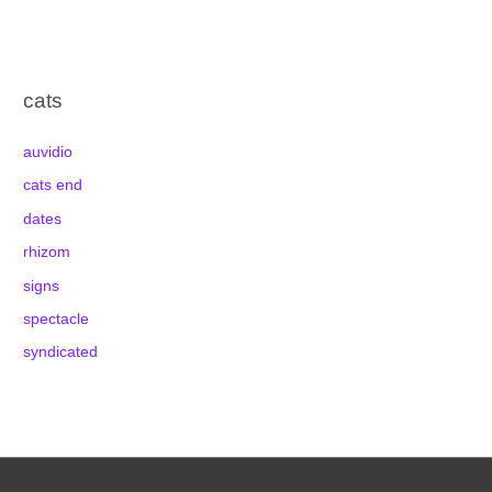
cats
auvidio
cats end
dates
rhizom
signs
spectacle
syndicated