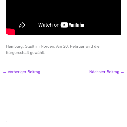
Hamburg, Stadt im Norden. Am 20. Februar wird die
Bürgerschaft gewählt.
←
Vorheriger Beitrag
Nächster Beitrag
→
.