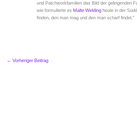
und Patchworkfamilien das Bild der gelingenden Fa
wie formulierte es
Malte Welding
heute in der Süd
finden, den man mag und den man scharf findet.”
←
Vorheriger Beitrag