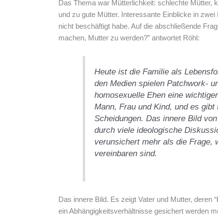
Das Thema war Mütterlichkeit: schlechte Mütter, 
und zu gute Mütter. Interessante Einblicke in zwei
nicht beschäftigt habe. Auf die abschließende Fr
machen, Mutter zu werden?” antwortet Röhl:
Heute ist die Familie als Lebensf
den Medien spielen Patchwork- u
homosexuelle Ehen eine wichtigere
Mann, Frau und Kind, und es gibt 
Scheidungen. Das innere Bild von 
durch viele ideologische Diskuss
verunsichert mehr als die Frage, 
vereinbaren sind.
Das innere Bild. Es zeigt Vater und Mutter, deren 
ein Abhängigkeitsverhältnisse gesichert werden 