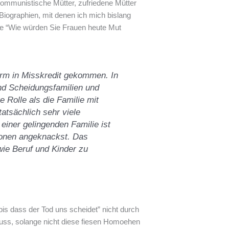
kommunistische Mütter, zufriedene Mütter
 Biographien, mit denen ich mich bislang
age “Wie würden Sie Frauen heute Mut
orm in Misskredit ge­kommen. In
nd Scheidungsfamilien und
 Rolle als die Familie mit
tatsächlich sehr viele
einer gelingenden Familie ist
ionen angeknackst. Das
wie Beruf und Kinder zu
“bis dass der Tod uns scheidet” nicht durch
muss, solange nicht diese fiesen Homoehen