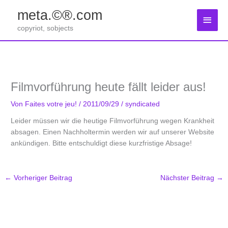
Zum
meta.©®.com
Inhalt
Haup
springen
copyriot, sobjects
Filmvorführung heute fällt leider aus!
Von
Faites votre jeu!
/
2011/09/29
/
syndicated
Leider müssen wir die heutige Filmvorführung wegen Krankheit
absagen. Einen Nachholtermin werden wir auf unserer Website
ankündigen. Bitte entschuldigt diese kurzfristige Absage!
←
Vorheriger Beitrag
Nächster Beitrag
→