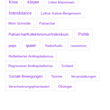
körper
Krise
Linker Mainstream
listen&dance
Lothar Galow-Bergemann
Minh Schredle
Patriarchat
Politik
Patriarchat/Kollektivismus/Individuum
queer
pops
Radio/Audio
rassismus
Reflektierter Antikapitalismus
Regressiver Antikapitalismus
Schland
Soziale Bewegungen
Veranstaltungen
Termine
Verschwörungsphantasien
Ökologie