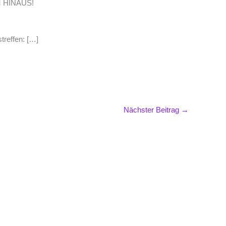
 HINAUS!
treffen: […]
Nächster Beitrag
→