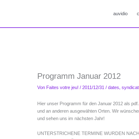
auvidio
c
Programm Januar 2012
Von
Faites votre jeu!
/
2011/12/31
/
dates
,
syndica
Hier unser Programm für den Januar 2012 als pdf. 
und an anderen ausgewähten Orten. Wir wünschen
und sehen uns im nächsten Jahr!
UNTERSTRICHENE TERMINE WURDEN NACH