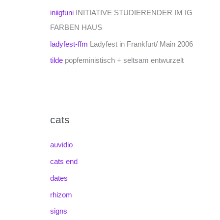
iniigfuni
INITIATIVE STUDIERENDER IM IG
FARBEN HAUS
ladyfest-ffm
Ladyfest in Frankfurt/ Main 2006
tilde
popfeministisch + seltsam entwurzelt
cats
auvidio
cats end
dates
rhizom
signs