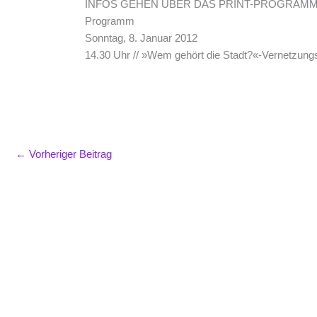
INFOS GEHEN ÜBER DAS PRINT-PROGRAMM
Programm
Sonntag, 8. Januar 2012
14.30 Uhr // »Wem gehört die Stadt?«-Vernetzungs
←
Vorheriger Beitrag