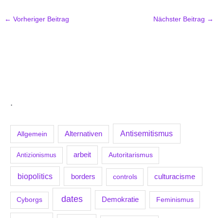
←
Vorheriger Beitrag
Nächster Beitrag
→
.
Antisemitismus
Allgemein
Alternativen
arbeit
Antizionismus
Autoritarismus
biopolitics
borders
culturacisme
controls
dates
Demokratie
Feminismus
Cyborgs