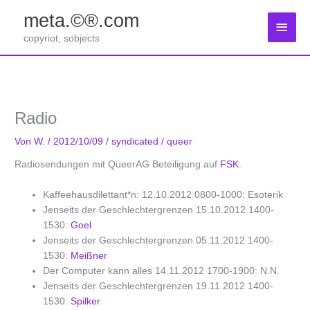
Zum
meta.©®.com
Inhalt
Haup
springen
copyriot, sobjects
Radio
Von
W.
/
2012/10/09
/
syndicated
/
queer
Radiosendungen mit QueerAG Beteiligung auf
FSK
.
Kaffeehausdilettant*n: 12.10.2012 0800-1000: Esoterik
Jenseits der Geschlechtergrenzen 15.10.2012 1400-
1530:
Goel
Jenseits der Geschlechtergrenzen 05.11.2012 1400-
1530:
Meißner
Der Computer kann alles 14.11.2012 1700-1900: N.N.
Jenseits der Geschlechtergrenzen 19.11.2012 1400-
1530:
Spilker