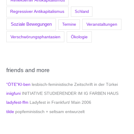
Reflektierter Antikapitalismus
Regressiver Antikapitalismus
Schland
Soziale Bewegungen
Veranstaltungen
Termine
Verschwörungsphantasien
Ökologie
friends and more
"ÖTE"KI-ben
lesbisch-feministische Zeitschrift in der Türkei
iniigfuni
INITIATIVE STUDIERENDER IM IG FARBEN HAUS
ladyfest-ffm
Ladyfest in Frankfurt/ Main 2006
tilde
popfeministisch + seltsam entwurzelt