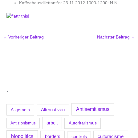
Kaffeehausdilettant*n: 23.11.2012 1000-1200: N.N.
←
Vorheriger Beitrag
Nächster Beitrag
→
.
Antisemitismus
Allgemein
Alternativen
arbeit
Antizionismus
Autoritarismus
biopolitics
borders
culturacisme
controls