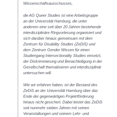
Wissenschaftsausschusses,
die AG Queer Studies ist eine Arbeitsgruppe
an der Universität Hamburg, die unter
anderem eine seit über 20 Jahren bestehende
interdisziplinäre Ringvorlesung organisiert und
sich darüber hinaus gemeinsam mit dem
Zentrum für Disability Studies (ZeDiS) und
dem Zentrum Gender Wissen für einen
Studiengang Intersectionality Studies einsetzt,
der Diskriminierung und Benachteiligung in der
Gesellschaft thematisieren und interdisziplinär
untersuchen will.
Wie wir erfahren haben, ist der Bestand des
ZeDiS an der Universität Hamburg über das
Ende der gegenwärtigen Projektförderung
hinaus nicht gesichert. Dabei leistet das ZeDiS
seit nunmehr sieben Jahren mit seinen
Veranstaltungen und seinem Lehr- und