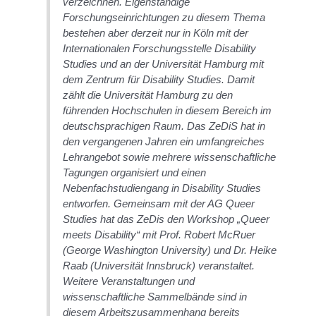
verzeichnen. Eigenständige
Forschungseinrichtungen zu diesem Thema
bestehen aber derzeit nur in Köln mit der
Internationalen Forschungsstelle Disability
Studies und an der Universität Hamburg mit
dem Zentrum für Disability Studies. Damit
zählt die Universität Hamburg zu den
führenden Hochschulen in diesem Bereich im
deutschsprachigen Raum. Das ZeDiS hat in
den vergangenen Jahren ein umfangreiches
Lehrangebot sowie mehrere wissenschaftliche
Tagungen organisiert und einen
Nebenfachstudiengang in Disability Studies
entworfen. Gemeinsam mit der AG Queer
Studies hat das ZeDis den Workshop „Queer
meets Disability“ mit Prof. Robert McRuer
(George Washington University) und Dr. Heike
Raab (Universität Innsbruck) veranstaltet.
Weitere Veranstaltungen und
wissenschaftliche Sammelbände sind in
diesem Arbeitszusammenhang bereits