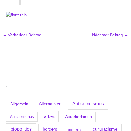
←
Vorheriger Beitrag
Nächster Beitrag
→
.
Antisemitismus
Allgemein
Alternativen
arbeit
Antizionismus
Autoritarismus
biopolitics
borders
culturacisme
controls