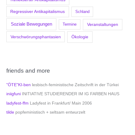
Regressiver Antikapitalismus
Schland
Soziale Bewegungen
Veranstaltungen
Termine
Verschwörungsphantasien
Ökologie
friends and more
"ÖTE"KI-ben
lesbisch-feministische Zeitschrift in der Türkei
iniigfuni
INITIATIVE STUDIERENDER IM IG FARBEN HAUS
ladyfest-ffm
Ladyfest in Frankfurt/ Main 2006
tilde
popfeministisch + seltsam entwurzelt