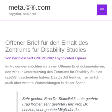
Zum
meta.©®.com
Inhalt
Haup
springen
copyriot, sobjects
Offener Brief für den Erhalt des
Zentrums für Disability Studies
Von
bertoldscharf
/
2012/12/02
/
syndicated
/
queer
Im Folgenden möchten wir einen Offenen Brief dokumentieren,
den wir zur Unterstützung des Zentrums für Disability Studies
(ZeDiS) geschrieben haben. Das ZeDiS freut sich sicherlich
auch über weitere Wortmeldungen in dieser Sache:
Sehr geehrte Frau Dr. Stapelfeldt, sehr geehrte
Frau Körner, sehr geehrter Herr Prof. Dr.
Lenzen, sehr geehrte Mitglieder des