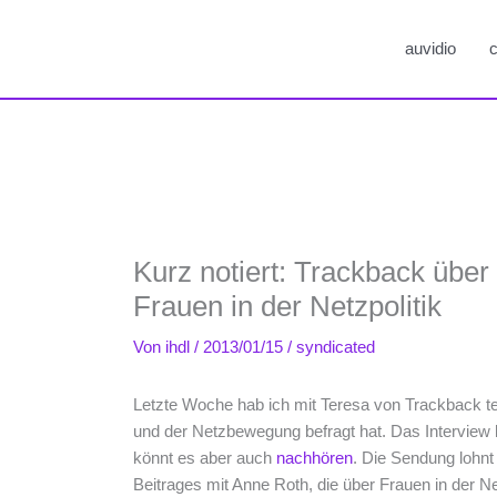
auvidio
c
Kurz notiert: Trackback übe
Frauen in der Netzpolitik
Von
ihdl
/
2013/01/15
/
syndicated
Letzte Woche hab ich mit Teresa von Trackback tel
und der Netzbewegung befragt hat. Das Interview 
könnt es aber auch
nachhören
. Die Sendung lohnt
Beitrages mit Anne Roth, die über Frauen in der Ne