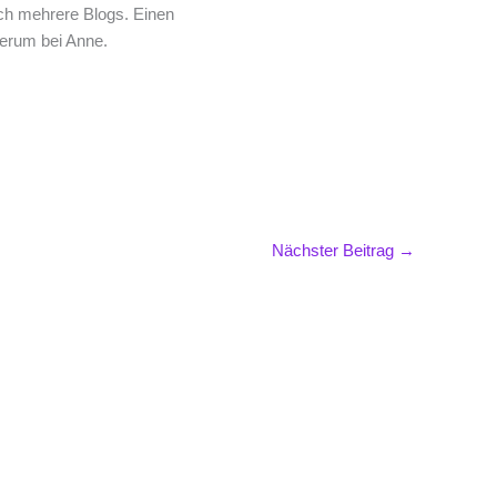
rch mehrere Blogs. Einen
derum bei Anne.
Nächster Beitrag
→