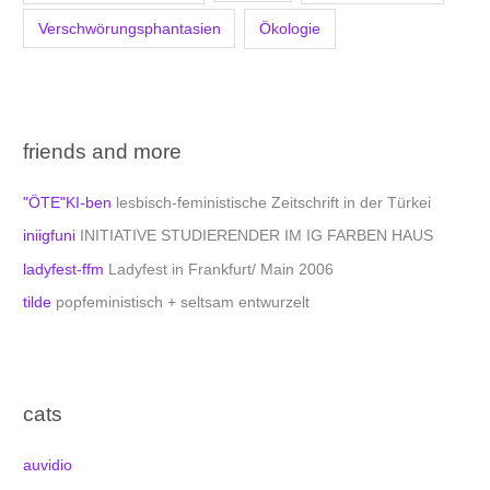
Verschwörungsphantasien
Ökologie
friends and more
"ÖTE"KI-ben
lesbisch-feministische Zeitschrift in der Türkei
iniigfuni
INITIATIVE STUDIERENDER IM IG FARBEN HAUS
ladyfest-ffm
Ladyfest in Frankfurt/ Main 2006
tilde
popfeministisch + seltsam entwurzelt
cats
auvidio