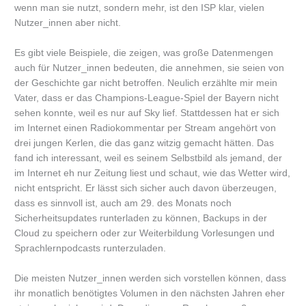
wenn man sie nutzt, sondern mehr, ist den ISP klar, vielen
Nutzer_innen aber nicht.
Es gibt viele Beispiele, die zeigen, was große Datenmengen
auch für Nutzer_innen bedeuten, die annehmen, sie seien von
der Geschichte gar nicht betroffen. Neulich erzählte mir mein
Vater, dass er das Champions-League-Spiel der Bayern nicht
sehen konnte, weil es nur auf Sky lief. Stattdessen hat er sich
im Internet einen Radiokommentar per Stream angehört von
drei jungen Kerlen, die das ganz witzig gemacht hätten. Das
fand ich interessant, weil es seinem Selbstbild als jemand, der
im Internet eh nur Zeitung liest und schaut, wie das Wetter wird,
nicht entspricht. Er lässt sich sicher auch davon überzeugen,
dass es sinnvoll ist, auch am 29. des Monats noch
Sicherheitsupdates runterladen zu können, Backups in der
Cloud zu speichern oder zur Weiterbildung Vorlesungen und
Sprachlernpodcasts runterzuladen.
Die meisten Nutzer_innen werden sich vorstellen können, dass
ihr monatlich benötigtes Volumen in den nächsten Jahren eher