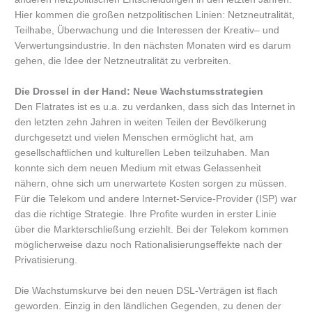
Hier kommen die großen netzpolitischen Linien: Netzneutralität,
Teilhabe, Überwachung und die Interessen der Kreativ– und
Verwertungsindustrie. In den nächsten Monaten wird es darum
gehen, die Idee der Netzneutralität zu verbreiten.
Die Drossel in der Hand: Neue Wachstumsstrategien
Den Flatrates ist es u.a. zu verdanken, dass sich das Internet in
den letzten zehn Jahren in weiten Teilen der Bevölkerung
durchgesetzt und vielen Menschen ermöglicht hat, am
gesellschaftlichen und kulturellen Leben teilzuhaben. Man
konnte sich dem neuen Medium mit etwas Gelassenheit
nähern, ohne sich um unerwartete Kosten sorgen zu müssen.
Für die Telekom und andere Internet-Service-Provider (ISP) war
das die richtige Strategie. Ihre Profite wurden in erster Linie
über die Markterschließung erziehlt. Bei der Telekom kommen
möglicherweise dazu noch Rationalisierungseffekte nach der
Privatisierung.
Die Wachstumskurve bei den neuen DSL-Verträgen ist flach
geworden. Einzig in den ländlichen Gegenden, zu denen der