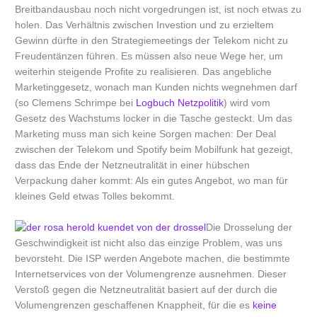
Breitbandausbau noch nicht vorgedrungen ist, ist noch etwas zu
holen. Das Verhältnis zwischen Investion und zu erzieltem
Gewinn dürfte in den Strategiemeetings der Telekom nicht zu
Freudentänzen führen. Es müssen also neue Wege her, um
weiterhin steigende Profite zu realisieren. Das angebliche
Marketinggesetz, wonach man Kunden nichts wegnehmen darf
(so Clemens Schrimpe bei
Logbuch Netzpolitik
) wird vom
Gesetz des Wachstums locker in die Tasche gesteckt. Um das
Marketing muss man sich keine Sorgen machen: Der Deal
zwischen der Telekom und Spotify beim Mobilfunk hat gezeigt,
dass das Ende der Netzneutralität in einer hübschen
Verpackung daher kommt: Als ein gutes Angebot, wo man für
kleines Geld etwas Tolles bekommt.
Die Drosselung der
Geschwindigkeit ist nicht also das einzige Problem, was uns
bevorsteht. Die ISP werden Angebote machen, die bestimmte
Internetservices von der Volumengrenze ausnehmen. Dieser
Verstoß gegen die Netzneutralität basiert auf der durch die
Volumengrenzen geschaffenen Knappheit, für die es
keine