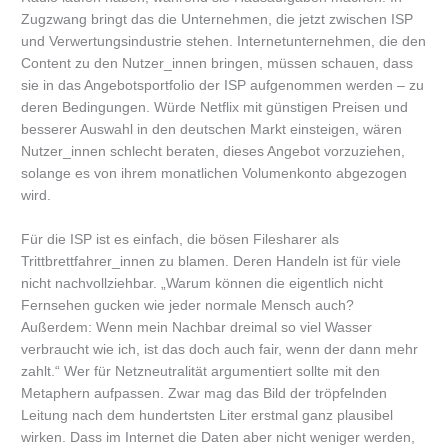
Zugzwang bringt das die Unternehmen, die jetzt zwischen ISP
und Verwertungsindustrie stehen. Internetunternehmen, die den
Content zu den Nutzer_innen bringen, müssen schauen, dass
sie in das Angebotsportfolio der ISP aufgenommen werden – zu
deren Bedingungen. Würde Netflix mit günstigen Preisen und
besserer Auswahl in den deutschen Markt einsteigen, wären
Nutzer_innen schlecht beraten, dieses Angebot vorzuziehen,
solange es von ihrem monatlichen Volumenkonto abgezogen
wird.
Für die ISP ist es einfach, die bösen Filesharer als
Trittbrettfahrer_innen zu blamen. Deren Handeln ist für viele
nicht nachvollziehbar. „Warum können die eigentlich nicht
Fernsehen gucken wie jeder normale Mensch auch?
Außerdem: Wenn mein Nachbar dreimal so viel Wasser
verbraucht wie ich, ist das doch auch fair, wenn der dann mehr
zahlt.“ Wer für Netzneutralität argumentiert sollte mit den
Metaphern aufpassen. Zwar mag das Bild der tröpfelnden
Leitung nach dem hundertsten Liter erstmal ganz plausibel
wirken. Dass im Internet die Daten aber nicht weniger werden,