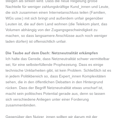
steigen als sinken wird. Dass die neue Regelung große
Nachteile für weniger zahlungskräftige Kund_innen und Leute,
die sich zusammen einen Internetanschluss teilen (Familien,
WGs usw.) mit sich bringt und außerdem unfair gegenüber
Leuten ist, die auf dem Land wohnen (die Telekom plant, das
Volumen abhängig von der Zugangsgeschwindigkeit zu
machen, so dass langsamere Anschlüsse auch noch weniger
laden dürfen) ist offensichtlich unfair.
Die Taube auf dem Dach: Netzneutralität erkämpfen
Ich halte das Gerede, dass Netzneutralität schwer vermittelbar
sei, für eine selbsterfüllende Prophezeiung. Dass es einige
technische Unklarheiten gibt, ist kein Problem. Schließlich ist es
in jedem Politikbereich so, dass Expert_innen Komplexitäten
sehen, die in den öffentlichen Debatten in den Hintergrund
rücken. Dass der Begriff Netzneutralität etwas unscharf ist,
macht sein politisches Potential gerade aus, denn so lassen
sich verschiedene Anliegen unter einer Forderung
zusammenbinden.
Gegenüber den Nutzer_innen sollten wir darum mit der