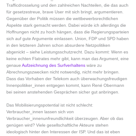
Trafficdrosselung und den zahlreichen Nachteilen, die das auch
für gesetzestreue, brave User mit sich bringt, argumentieren.
Gegenüber der Politik müssen die wettbewerbsrechtlichen
Aspekte stark gemacht werden. Dabei würde ich allerdings die
Hoffnungen nicht zu hoch hängen, dass die Regierungsparteien
sich auf gute Argumente einlassen. Union, FDP und SPD haben
in den letzteren Jahren schon absurdere Netzpolitiken
abgenickt – siehe Leistungsschutzrecht. Dazu kommt: Wenn es
keine echten Flatrates mehr gibt, kann man das Argument, eine
genaue
Aufzeichnung des Surfverhaltens
wäre zu
Abrechnungszwecken nicht notwendig, nicht mehr bringen.
Dass das Vorhaben der Telekom auch überwachungsfreudigen
Innenpolitiker_innen entgegen kommt, kann René Obermann
bei seinen anstehenden Gesprächen sicher gut anbringen.
Das Mobilisierungspotential ist nicht schlecht:
Verbraucher_innen lassen sich von
Verbraucher_innenunfreundlichkeit überzeugen. Aber ob das
genügen wird? Viele gesellschaftliche Akteure stehen
ideologisch hinter den Interessen der ISP. Und das ist eben