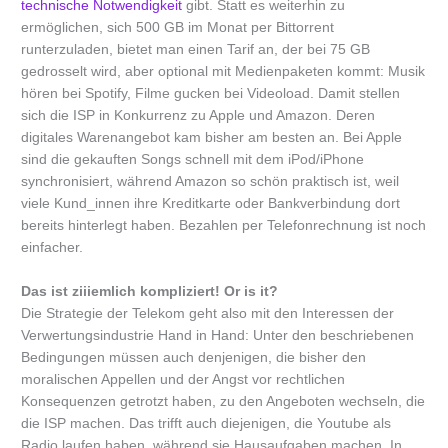
technische Notwendigkeit
gibt. Statt es weiterhin zu
ermöglichen, sich 500 GB im Monat per Bittorrent
runterzuladen, bietet man einen Tarif an, der bei 75 GB
gedrosselt wird, aber optional mit Medienpaketen kommt: Musik
hören bei Spotify, Filme gucken bei Videoload. Damit stellen
sich die ISP in Konkurrenz zu Apple und Amazon. Deren
digitales Warenangebot kam bisher am besten an. Bei Apple
sind die gekauften Songs schnell mit dem iPod/iPhone
synchronisiert, während Amazon so schön praktisch ist, weil
viele Kund_innen ihre Kreditkarte oder Bankverbindung dort
bereits hinterlegt haben. Bezahlen per Telefonrechnung ist noch
einfacher.
Das ist ziiiemlich kompliziert! Or is it?
Die Strategie der Telekom geht also mit den Interessen der
Verwertungsindustrie Hand in Hand: Unter den beschriebenen
Bedingungen müssen auch denjenigen, die bisher den
moralischen Appellen und der Angst vor rechtlichen
Konsequenzen getrotzt haben, zu den Angeboten wechseln, die
die ISP machen. Das trifft auch diejenigen, die Youtube als
Radio laufen haben, während sie Hausaufgaben machen. In