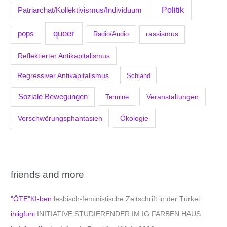
Politik
Patriarchat/Kollektivismus/Individuum
queer
pops
Radio/Audio
rassismus
Reflektierter Antikapitalismus
Regressiver Antikapitalismus
Schland
Soziale Bewegungen
Veranstaltungen
Termine
Verschwörungsphantasien
Ökologie
friends and more
"ÖTE"KI-ben
lesbisch-feministische Zeitschrift in der Türkei
iniigfuni
INITIATIVE STUDIERENDER IM IG FARBEN HAUS