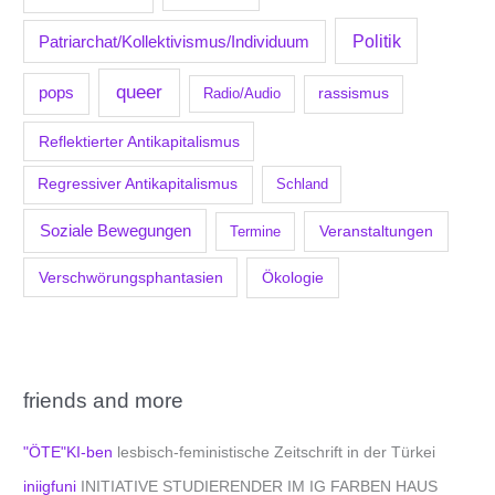
Politik
Patriarchat/Kollektivismus/Individuum
queer
pops
Radio/Audio
rassismus
Reflektierter Antikapitalismus
Regressiver Antikapitalismus
Schland
Soziale Bewegungen
Veranstaltungen
Termine
Verschwörungsphantasien
Ökologie
friends and more
"ÖTE"KI-ben
lesbisch-feministische Zeitschrift in der Türkei
iniigfuni
INITIATIVE STUDIERENDER IM IG FARBEN HAUS