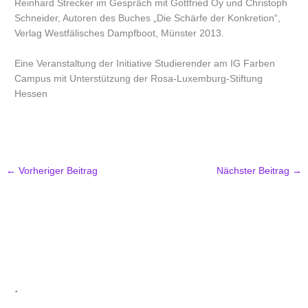
Reinhard Strecker im Gespräch mit Gottfried Oy und Christoph
Schneider, Autoren des Buches „Die Schärfe der Konkretion“,
Verlag Westfälisches Dampfboot, Münster 2013.
Eine Veranstaltung der Initiative Studierender am IG Farben
Campus mit Unterstützung der Rosa-Luxemburg-Stiftung
Hessen
←
Vorheriger Beitrag
Nächster Beitrag
→
.