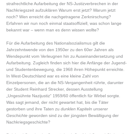
strafrechtliche Aufarbeitung der NS-Justizverbrechen in der
Nachkriegszeit aufzuklären Warum erst jetzt? Warum jetzt
noch? Wen erreicht die nachgetragene Zerknirschung?
Erfahren wir nun noch einmal staatsoffiziell, was schon lange
bekannt war – wenn man es denn wissen wollte?
Für die Aufarbeitung des Nationalsozialismus gilt die
Jahrzehntwende von den 1950er zu den 60er Jahren als
Wendepunkt vom Verleugnen hin zu Auseinandersetzung und
Aufarbeitung. Zugleich finden sich hier die Anfänge der Jugend-
und Studentenbewegung, die 1968 ihren Höhepunkt erreichte.
In West-Deutschland war es eine kleine Zahl von
Einzelpersonen, die an die NS-Vergangenheit rührte, darunter
der Student Reinhard Strecker, dessen Ausstellung
„Ungesühnte Nazijustiz“ 1959/60 öffentlich für Wirbel sorgte.
Was sagt jemand, der nicht gewartet hat, bis die Täter
gestorben und ihre Taten zu
dunklen Kapiteln unserer
Geschichte
geworden sind zu der jüngsten Bewältigung der
Nachkriegsgeschichte?