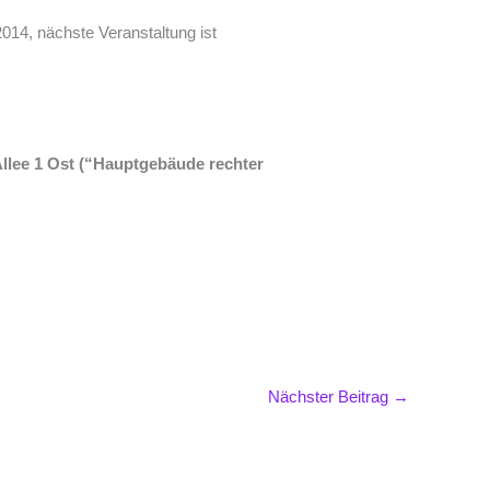
2014, nächste Veranstaltung ist
llee 1 Ost (“Hauptgebäude rechter
Nächster Beitrag
→