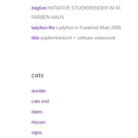
iniigfuni
INITIATIVE STUDIERENDER IM IG
FARBEN HAUS
ladyfest-ffm
Ladyfest in Frankfurt/ Main 2006
tilde
popfeministisch + seltsam entwurzelt
cats
auvidio
cats end
dates
rhizom
signs