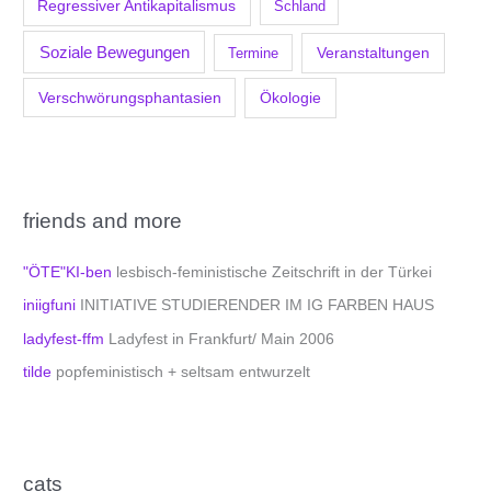
Regressiver Antikapitalismus
Schland
Soziale Bewegungen
Veranstaltungen
Termine
Verschwörungsphantasien
Ökologie
friends and more
"ÖTE"KI-ben
lesbisch-feministische Zeitschrift in der Türkei
iniigfuni
INITIATIVE STUDIERENDER IM IG FARBEN HAUS
ladyfest-ffm
Ladyfest in Frankfurt/ Main 2006
tilde
popfeministisch + seltsam entwurzelt
cats