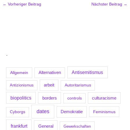
←
Vorheriger Beitrag
Nächster Beitrag
→
.
Antisemitismus
Allgemein
Alternativen
arbeit
Antizionismus
Autoritarismus
biopolitics
borders
culturacisme
controls
dates
Demokratie
Feminismus
Cyborgs
frankfurt
General
Gewerkschaften