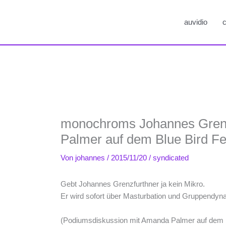
auvidio
c
monochroms Johannes Grenz
Palmer auf dem Blue Bird Fe
Von
johannes
/
2015/11/20
/
syndicated
Gebt Johannes Grenzfurthner ja kein Mikro.
Er wird sofort über Masturbation und Gruppendyn
(Podiumsdiskussion mit Amanda Palmer auf dem Bl