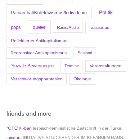
Politik
Patriarchat/Kollektivismus/Individuum
queer
pops
Radio/Audio
rassismus
Reflektierter Antikapitalismus
Regressiver Antikapitalismus
Schland
Soziale Bewegungen
Veranstaltungen
Termine
Verschwörungsphantasien
Ökologie
friends and more
"ÖTE"KI-ben
lesbisch-feministische Zeitschrift in der Türkei
iniigfuni
INITIATIVE STUDIERENDER IM IG FARBEN HAUS