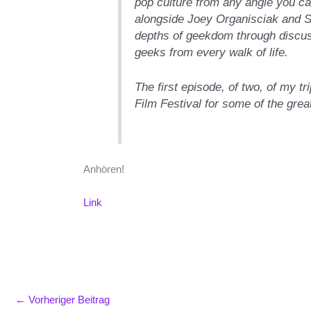
pop culture from any angle you 
alongside Joey Organisciak and S
depths of geekdom through discus
geeks from every walk of life.
The first episode, of two, of my t
Film Festival for some of the grea
Anhören!
Link
←
Vorheriger Beitrag