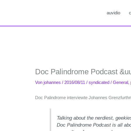
auvidio
c
Doc Palindrome Podcast &uu
Von
johannes
/
2016/08/11
/
syndicated
/
General
,
Doc Palindrome interviewte Johannes Grenzfurth
Talking about the nerdiest, geekie
Doc Palindrome Podcast is all abo