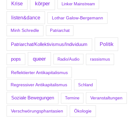
körper
Krise
Linker Mainstream
listen&dance
Lothar Galow-Bergemann
Minh Schredle
Patriarchat
Politik
Patriarchat/Kollektivismus/Individuum
queer
pops
Radio/Audio
rassismus
Reflektierter Antikapitalismus
Regressiver Antikapitalismus
Schland
Soziale Bewegungen
Veranstaltungen
Termine
Verschwörungsphantasien
Ökologie