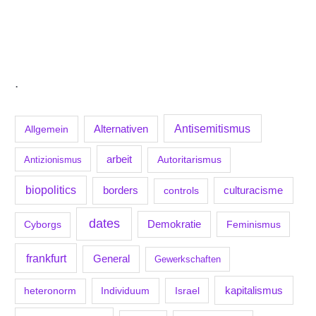
.
Antisemitismus
Allgemein
Alternativen
arbeit
Antizionismus
Autoritarismus
biopolitics
borders
culturacisme
controls
dates
Demokratie
Feminismus
Cyborgs
frankfurt
General
Gewerkschaften
kapitalismus
Individuum
Israel
heteronorm