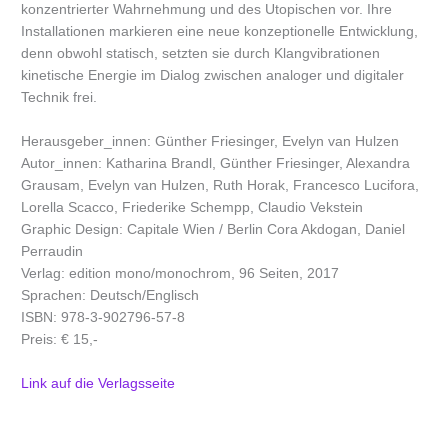
konzentrierter Wahrnehmung und des Utopischen vor. Ihre
Installationen markieren eine neue konzeptionelle Entwicklung,
denn obwohl statisch, setzten sie durch Klangvibrationen
kinetische Energie im Dialog zwischen analoger und digitaler
Technik frei.
Herausgeber_innen: Günther Friesinger, Evelyn van Hulzen
Autor_innen: Katharina Brandl, Günther Friesinger, Alexandra
Grausam, Evelyn van Hulzen, Ruth Horak, Francesco Lucifora,
Lorella Scacco, Friederike Schempp, Claudio Vekstein
Graphic Design: Capitale Wien / Berlin Cora Akdogan, Daniel
Perraudin
Verlag: edition mono/monochrom, 96 Seiten, 2017
Sprachen: Deutsch/Englisch
ISBN: 978-3-902796-57-8
Preis: € 15,-
Link auf die Verlagsseite