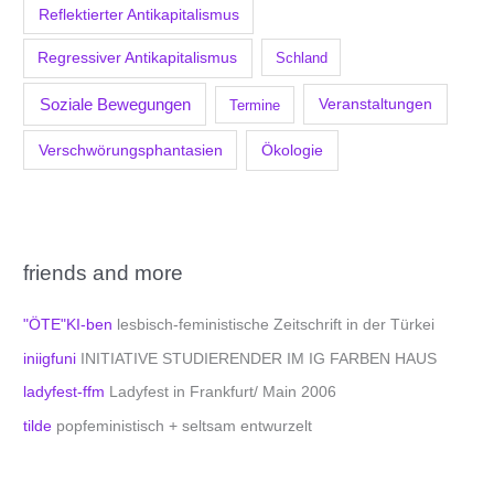
Reflektierter Antikapitalismus
Regressiver Antikapitalismus
Schland
Soziale Bewegungen
Veranstaltungen
Termine
Verschwörungsphantasien
Ökologie
friends and more
"ÖTE"KI-ben
lesbisch-feministische Zeitschrift in der Türkei
iniigfuni
INITIATIVE STUDIERENDER IM IG FARBEN HAUS
ladyfest-ffm
Ladyfest in Frankfurt/ Main 2006
tilde
popfeministisch + seltsam entwurzelt