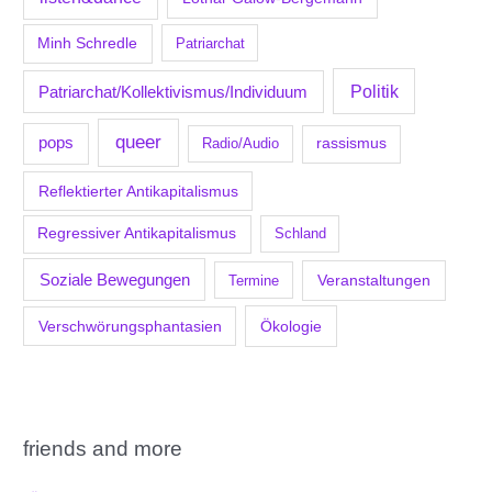
Minh Schredle
Patriarchat
Politik
Patriarchat/Kollektivismus/Individuum
queer
pops
Radio/Audio
rassismus
Reflektierter Antikapitalismus
Regressiver Antikapitalismus
Schland
Soziale Bewegungen
Veranstaltungen
Termine
Verschwörungsphantasien
Ökologie
friends and more