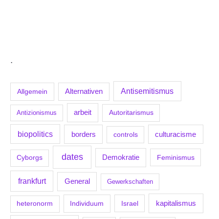
.
Antisemitismus
Allgemein
Alternativen
arbeit
Antizionismus
Autoritarismus
biopolitics
borders
culturacisme
controls
dates
Demokratie
Feminismus
Cyborgs
frankfurt
General
Gewerkschaften
kapitalismus
Individuum
Israel
heteronorm