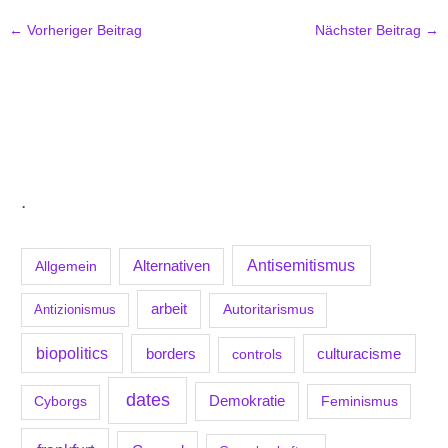
←
Vorheriger Beitrag
Nächster Beitrag
→
.
Antisemitismus
Allgemein
Alternativen
arbeit
Antizionismus
Autoritarismus
biopolitics
borders
culturacisme
controls
dates
Demokratie
Feminismus
Cyborgs