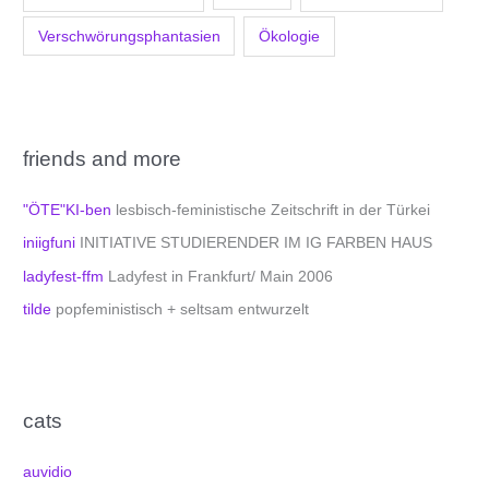
Verschwörungsphantasien
Ökologie
friends and more
"ÖTE"KI-ben
lesbisch-feministische Zeitschrift in der Türkei
iniigfuni
INITIATIVE STUDIERENDER IM IG FARBEN HAUS
ladyfest-ffm
Ladyfest in Frankfurt/ Main 2006
tilde
popfeministisch + seltsam entwurzelt
cats
auvidio