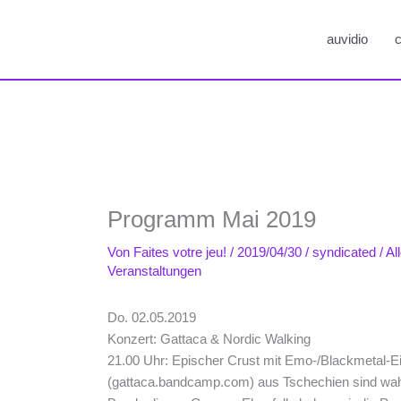
auvidio
c
Programm Mai 2019
Von
Faites votre jeu!
/
2019/04/30
/
syndicated
/
Al
Veranstaltungen
Do. 02.05.2019
Konzert: Gattaca & Nordic Walking
21.00 Uhr: Epischer Crust mit Emo-/Blackmetal-Ein
(gattaca.bandcamp.com) aus Tschechien sind wahr