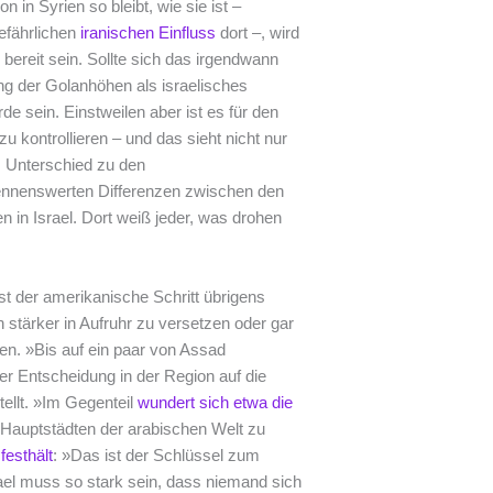
 in Syrien so bleibt, wie sie ist –
efährlichen
iranischen Einfluss
dort –, wird
bereit sein. Sollte sich das irgendwann
g der Golanhöhen als israelisches
e sein. Einstweilen aber ist es für den
u kontrollieren – und das sieht nicht nur
m Unterschied zu den
nennenswerten Differenzen zwischen den
 in Israel. Dort weiß jeder, was drohen
st der amerikanische Schritt übrigens
stärker in Aufruhr zu versetzen oder gar
n. »Bis auf ein paar von Assad
er Entscheidung in der Region auf die
ellt. »Im Gegenteil
wundert sich etwa die
n Hauptstädten der arabischen Welt zu
festhält
: »Das ist der Schlüssel zum
ael muss so stark sein, dass niemand sich