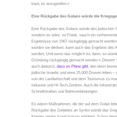
traut, es anzugreifen.«
Eine Rückgabe des Golans würde die Kriegsge
Eine Rückgabe des Golans würde den jüdischen St
sondern es wäre, so Frank, »auch ein verheerende
Ergebnisse von 1967 rückgängig gemacht werden 
würden sie denken, kann auch das Ergebnis des 
werden. Und wenn das möglich ist, dann, so würde
Gründung rückgängig gemacht werden.« Diesem Sig
auch dadurch,
dass es Pläne gibt
, den dünn besie
jüdische Israelis und etwa 25.000 Drusen leben – 
von der Landwirtschaft und dem Tourismus zu mac
Industrie und Hi-Tech-Zentren. Auch die Infrastruk
Schnellstraßen und Bahnverbindungen.
Es wären Maßnahmen, die der auf dem Golan leb
Rückgabe des Gebietes an Syrien würde das Gegen
Krieges gegen Israel massiv erhöhen. Schon desha