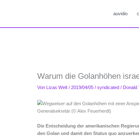
auvidio
c
Warum die Golanhöhen israe
Von
Lizas Welt
/
2019/04/05
/
syndicated
/
Donald
Die Entscheidung der amerikanischen Regierung
den Golan und damit den Status quo anzuerkenne