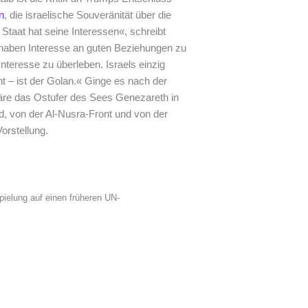
n
, die israelische Souveränität über die
Staat hat seine Interessen«, schreibt
haben Interesse an guten Beziehungen zu
nteresse zu überleben. Israels einzig
t – ist der Golan.« Ginge es nach der
re das Ostufer des Sees Genezareth in
, von der Al-Nusra-Front und von der
orstellung.
ielung auf einen früheren UN-