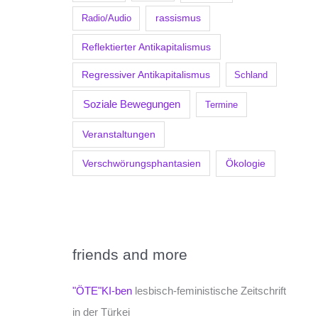
Radio/Audio
rassismus
Reflektierter Antikapitalismus
Regressiver Antikapitalismus
Schland
Soziale Bewegungen
Termine
Veranstaltungen
Verschwörungsphantasien
Ökologie
friends and more
"ÖTE"KI-ben
lesbisch-feministische Zeitschrift
in der Türkei