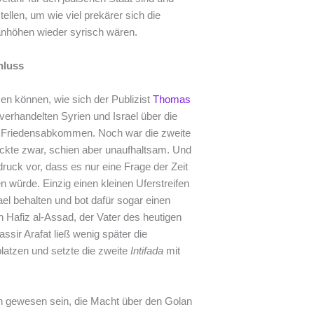
tellen, um wie viel prekärer sich die
lanhöhen wieder syrisch wären.
hluss
n können, wie sich der Publizist
Thomas
erhandelten Syrien und Israel über die
 Friedensabkommen. Noch war die zweite
ckte zwar, schien aber unaufhaltsam. Und
ruck vor, dass es nur eine Frage der Zeit
 würde. Einzig einen kleinen Uferstreifen
el behalten und bot dafür sogar einen
Hafiz al-Assad, der Vater des heutigen
ssir Arafat ließ wenig später die
latzen und setzte die zweite
Intifada
mit
oh gewesen sein, die Macht über den Golan