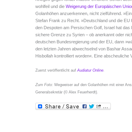
wohlfeil und die
Weigerung der Europäischen Unio
Golanhöhen anzuerkennen, nicht zielführend. »Ein 
Stefan Frank zu Recht. »Deutschland und die EU 
den Despoten am Persischen Golf, Israel hat das I
sichere Grenze zu Syrien – ob anerkannt oder nich
deutschen Bundesregierung und der EU, dann »wä
den letzten Jahren abwechselnd von Bashar Assad
Hisbollah kontrolliert worden«. Eine abscheuliche V
Zuerst veröffentlicht auf
Audiatur Online
.
Zum Foto:
Wegweiser auf den Golanhöhen mit einer Ansp
Generalsekretär (© Alex Feuerherdt).