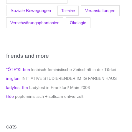
Soziale Bewegungen
Veranstaltungen
Termine
Verschwörungsphantasien
Ökologie
friends and more
"ÖTE"KI-ben
lesbisch-feministische Zeitschrift in der Türkei
iniigfuni
INITIATIVE STUDIERENDER IM IG FARBEN HAUS
ladyfest-ffm
Ladyfest in Frankfurt/ Main 2006
tilde
popfeministisch + seltsam entwurzelt
cats