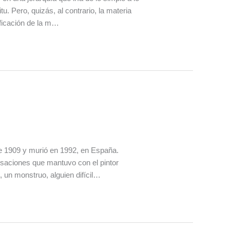
u. Pero, quizás, al contrario, la materia
ificación de la m…
de 1909 y murió en 1992, en España.
saciones que mantuvo con el pintor
 un monstruo, alguien difícil…