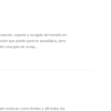
reación, soporte y acogida del extraño en
esión que puede parecer paradójica, pero
ta del concepto de «máq…
ro estacas como límites y allí todos los