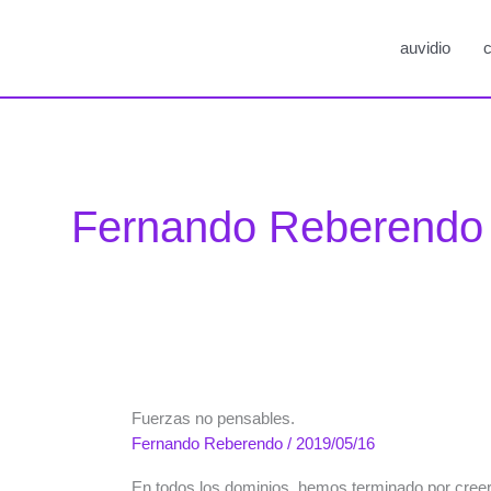
auvidio
c
Fernando Reberendo
Fuerzas no pensables.
Fernando Reberendo
/
2019/05/16
En todos los dominios, hemos terminado por creer e