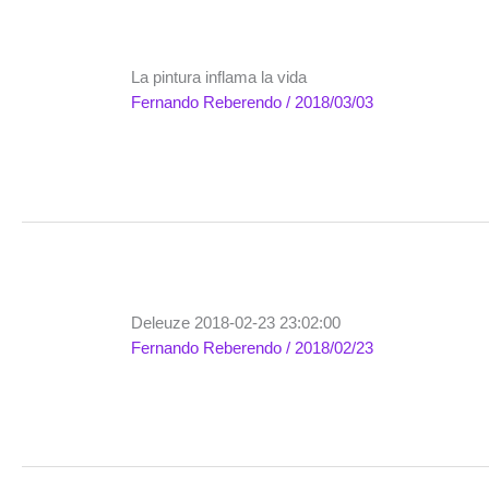
La pintura inflama la vida
Fernando Reberendo
/
2018/03/03
Deleuze 2018-02-23 23:02:00
Fernando Reberendo
/
2018/02/23