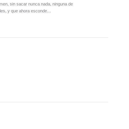
olumen, sin sacar nunca nada, ninguna de
ales, y que ahora esconde…