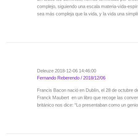
complejo, siguiendo una escala materia-vida-espírit
sea más compleja que la vida, y la vida una simpl
Deleuze 2018-12-06 14:46:00
Fernando Reberendo
/
2018/12/06
Francis Bacon nació en Dublín, el 28 de octubre 
Franck Maubert en un libro que recoge las conver
británico nos dice: “Lo presentaban como un genio,