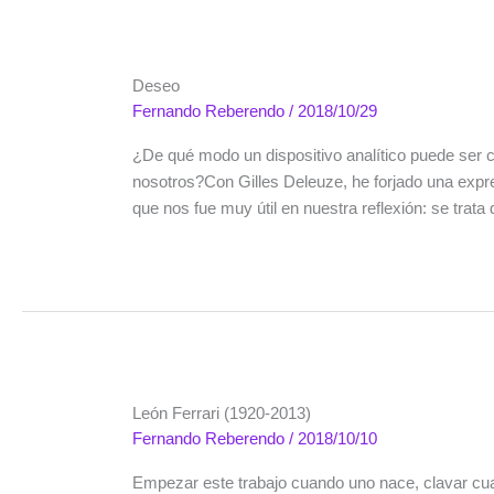
Deseo
Fernando Reberendo
/
2018/10/29
¿De qué modo un dispositivo analítico puede ser c
nosotros?Con Gilles Deleuze, he forjado una expr
que nos fue muy útil en nuestra reflexión: se tra
León Ferrari (1920-2013)
Fernando Reberendo
/
2018/10/10
Empezar este trabajo cuando uno nace, clavar cuat