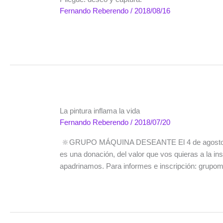
Fernando Reberendo
/
2018/08/16
La pintura inflama la vida
Fernando Reberendo
/
2018/07/20
🔆GRUPO MÁQUINA DESEANTE El 4 de agosto volv
es una donación, del valor que vos quieras a la in
apadrinamos. Para informes e inscripción: gr