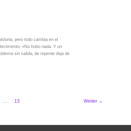
storia, pero todo cambia en el
tecimiento: «No hubo nada. Y un
roblema sin salida, de repente deja de
…
13
Weiter
→