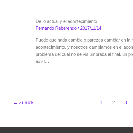
De lo actual y el acontecimiento
Fernando Reberendo
/
2017/11/14
Puede que nada cambie o parezca cambiar en la hi
acontecimiento, y nosotros cambiamos en el acon
problema del cual no se vislumbraba el final, un p
exist…
←
Zurück
1
2
3