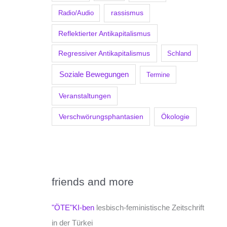
Radio/Audio
rassismus
Reflektierter Antikapitalismus
Regressiver Antikapitalismus
Schland
Soziale Bewegungen
Termine
Veranstaltungen
Verschwörungsphantasien
Ökologie
friends and more
"ÖTE"KI-ben
lesbisch-feministische Zeitschrift
in der Türkei