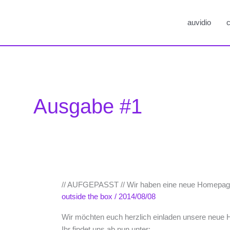
auvidio
c
Ausgabe #1
// AUFGEPASST // Wir haben eine neue Homepag
outside the box
/
2014/08/08
Wir möchten euch herzlich einladen unsere neue
Ihr findet uns ab nun unter: