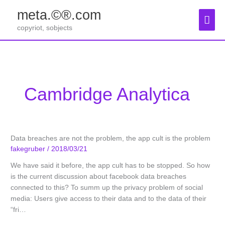
Zum
meta.©®.com
Inhalt
Hau
springen
copyriot, sobjects
Cambridge Analytica
Data breaches are not the problem, the app cult is the problem
fakegruber
/
2018/03/21
We have said it before, the app cult has to be stopped. So how
is the current discussion about facebook data breaches
connected to this? To summ up the privacy problem of social
media: Users give access to their data and to the data of their
“fri…