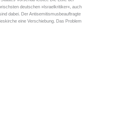
rischsten deutschen »Israelkritiker«, auch
ind dabei. Der Antisemitismusbeauftragte
ndeskirche eine Verschiebung. Das Problem