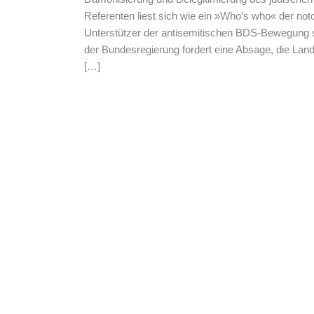
Referenten liest sich wie ein »Who’s who« der noto
Unterstützer der antisemitischen BDS-Bewegung s
der Bundesregierung fordert eine Absage, die La
[…]