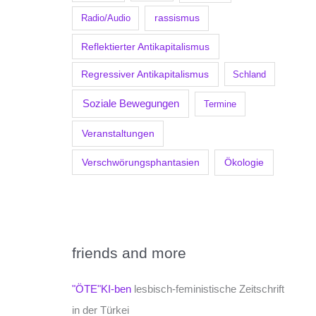
Radio/Audio
rassismus
Reflektierter Antikapitalismus
Regressiver Antikapitalismus
Schland
Soziale Bewegungen
Termine
Veranstaltungen
Verschwörungsphantasien
Ökologie
friends and more
"ÖTE"KI-ben
lesbisch-feministische Zeitschrift
in der Türkei