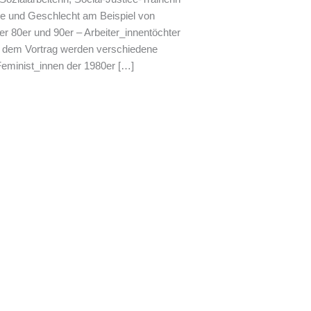
sse und Geschlecht am Beispiel von
er 80er und 90er – Arbeiter_innentöchter
n dem Vortrag werden verschiedene
Feminist_innen der 1980er […]