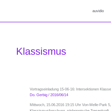
auvidio
Klassismus
Vortragseinladung 15-06-16: Intersektionen Klass
Do. Gerbig
/
2016/06/14
Mittwoch, 15.06.2016 19:15 Uhr Von-Melle-Park 5, 
Klassismusforschung, pädagogische Tresenkraft, So