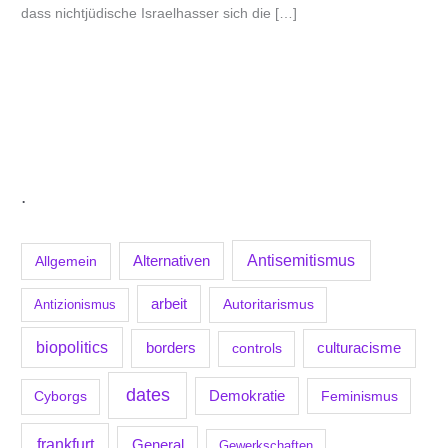
dass nichtjüdische Israelhasser sich die […]
.
Antisemitismus
Allgemein
Alternativen
arbeit
Antizionismus
Autoritarismus
biopolitics
borders
culturacisme
controls
dates
Demokratie
Feminismus
Cyborgs
frankfurt
General
Gewerkschaften