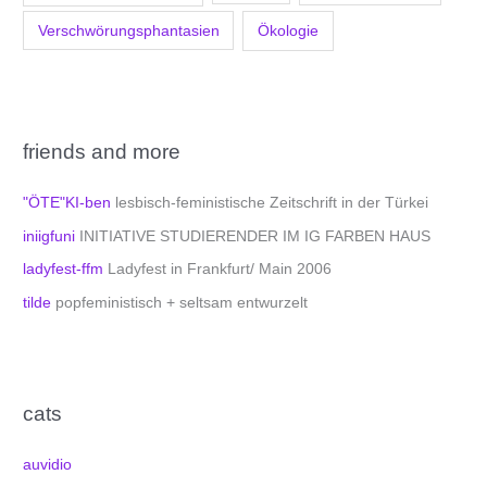
Verschwörungsphantasien
Ökologie
friends and more
"ÖTE"KI-ben
lesbisch-feministische Zeitschrift in der Türkei
iniigfuni
INITIATIVE STUDIERENDER IM IG FARBEN HAUS
ladyfest-ffm
Ladyfest in Frankfurt/ Main 2006
tilde
popfeministisch + seltsam entwurzelt
cats
auvidio