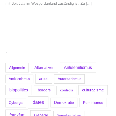
mit Beit Jala im Westjordanland zuständig ist. Zu […]
.
Antisemitismus
Allgemein
Alternativen
arbeit
Antizionismus
Autoritarismus
biopolitics
borders
culturacisme
controls
dates
Demokratie
Feminismus
Cyborgs
frankfurt
General
Gewerkschaften