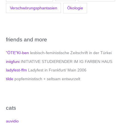
Verschwörungsphantasien
Ökologie
friends and more
"ÖTE"KI-ben
lesbisch-feministische Zeitschrift in der Türkei
iniigfuni
INITIATIVE STUDIERENDER IM IG FARBEN HAUS
ladyfest-ffm
Ladyfest in Frankfurt/ Main 2006
tilde
popfeministisch + seltsam entwurzelt
cats
auvidio