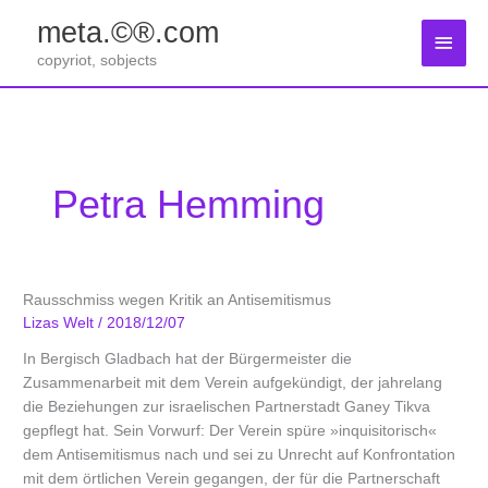
Zum
meta.©®.com
Inhalt
Haup
springen
copyriot, sobjects
Petra Hemming
Rausschmiss wegen Kritik an Antisemitismus
Lizas Welt
/
2018/12/07
In Bergisch Gladbach hat der Bürgermeister die
Zusammenarbeit mit dem Verein aufgekündigt, der jahrelang
die Beziehungen zur israelischen Partnerstadt Ganey Tikva
gepflegt hat. Sein Vorwurf: Der Verein spüre »inquisitorisch«
dem Antisemitismus nach und sei zu Unrecht auf Konfrontation
mit dem örtlichen Verein gegangen, der für die Partnerschaft