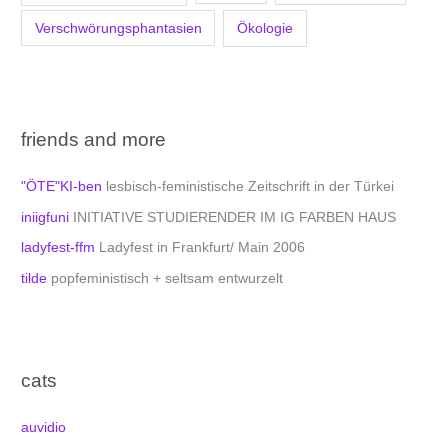
Verschwörungsphantasien
Ökologie
friends and more
"ÖTE"KI-ben
lesbisch-feministische Zeitschrift in der Türkei
iniigfuni
INITIATIVE STUDIERENDER IM IG FARBEN HAUS
ladyfest-ffm
Ladyfest in Frankfurt/ Main 2006
tilde
popfeministisch + seltsam entwurzelt
cats
auvidio