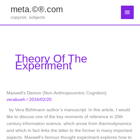
Zum
meta.©®.com
Inhalt
Haup
springen
copyriot, sobjects
Theory Of The
Experiment
Maxwell’s Demon (Non-Anthropocentric Cognition)
verabueh
/
2016/02/20
by Vera Bühlmann author’s manuscript. In this article, I would
like to discuss one of the key moments of reference in 20th
century information science, which arose from thermodynamics
and which in fact links the latter to the former in many important
aspects. Maxwell’s famous thought experiment explores how to