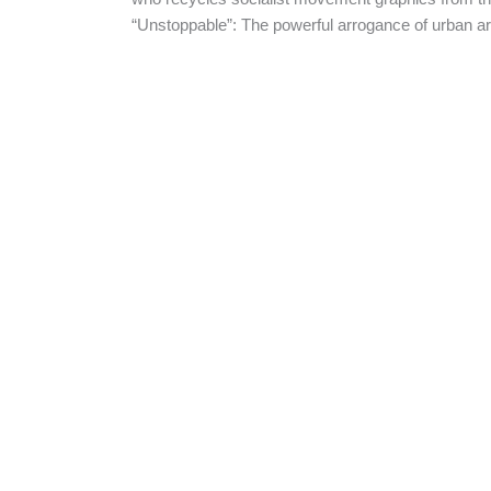
“Unstoppable”: The powerful arrogance of urban ar