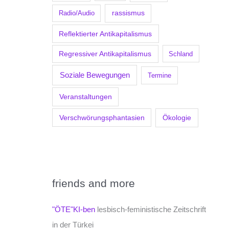
Radio/Audio
rassismus
Reflektierter Antikapitalismus
Regressiver Antikapitalismus
Schland
Soziale Bewegungen
Termine
Veranstaltungen
Verschwörungsphantasien
Ökologie
friends and more
"ÖTE"KI-ben
lesbisch-feministische Zeitschrift
in der Türkei