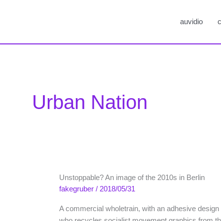
auvidio
c
Urban Nation
Unstoppable? An image of the 2010s in Berlin
fakegruber
/
2018/05/31
A commercial wholetrain, with an adhesive design o
who recycles socialist movement graphics from the