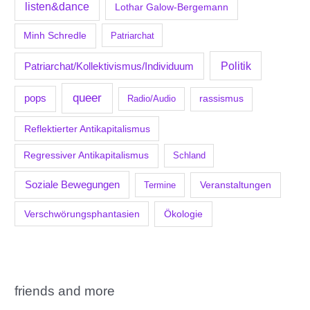
listen&dance
Lothar Galow-Bergemann
Minh Schredle
Patriarchat
Politik
Patriarchat/Kollektivismus/Individuum
queer
pops
Radio/Audio
rassismus
Reflektierter Antikapitalismus
Regressiver Antikapitalismus
Schland
Soziale Bewegungen
Veranstaltungen
Termine
Verschwörungsphantasien
Ökologie
friends and more