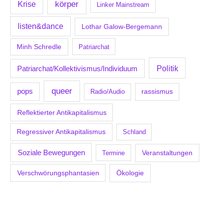
körper
Krise
Linker Mainstream
listen&dance
Lothar Galow-Bergemann
Minh Schredle
Patriarchat
Politik
Patriarchat/Kollektivismus/Individuum
queer
pops
Radio/Audio
rassismus
Reflektierter Antikapitalismus
Regressiver Antikapitalismus
Schland
Soziale Bewegungen
Veranstaltungen
Termine
Verschwörungsphantasien
Ökologie