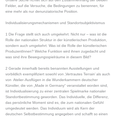
Unsere Suche richtet sich auf den Zusammenhang der beiden
Felder, auf die Versuche, die Bedingungen zu benennen, für
eine mehr als nur denunziatorische Position.
Individualisierungsmechanismen und Standortsubjektivismus
1 Die Frage stellt sich auch umgekehrt. Nicht nur – was ist die
Rolle der nationalen Struktur in der künstlerischen Produktion,
sondern auch umgekehrt. Was ist die Rolle der künstlerischen
ProduzentInnen? Welche Funktion wird ihnen zugedacht und
was sind ihre Bewegungsspielräume in diesem Bild?
2 Gerade innerhalb bereits benannten Ausstellungen und
vorbildlich exemplifiziert sowohl von ‚Vertrautes Terrain’ als auch
von Atelier-Ausflügen in die Wunderkammern deutscher
Künstler, die von „Made in Germany“ veranstaltet worden sind,
ist Individualisierung zu einer zentralen Spielmarke nationaler
Standortbestimmung geworden. Das Individuelle, die Differenz,
das persönliche Moment sind es, die zum nationalen Gefühl
umgedeutet werden. Das Individuum wird als Kern der
deutschen Selbstbestimmung angegeben und schafft so einen