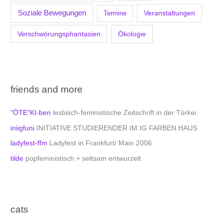
Soziale Bewegungen
Veranstaltungen
Termine
Verschwörungsphantasien
Ökologie
friends and more
"ÖTE"KI-ben
lesbisch-feministische Zeitschrift in der Türkei
iniigfuni
INITIATIVE STUDIERENDER IM IG FARBEN HAUS
ladyfest-ffm
Ladyfest in Frankfurt/ Main 2006
tilde
popfeministisch + seltsam entwurzelt
cats