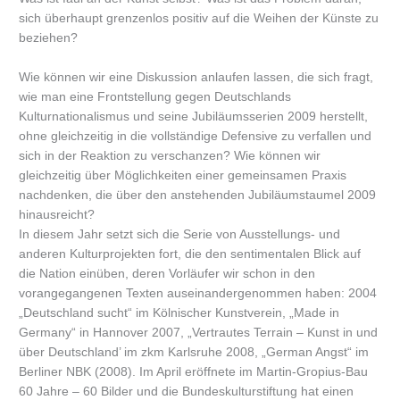
sich überhaupt grenzenlos positiv auf die Weihen der Künste zu
beziehen?
Wie können wir eine Diskussion anlaufen lassen, die sich fragt,
wie man eine Frontstellung gegen Deutschlands
Kulturnationalismus und seine Jubiläumsserien 2009 herstellt,
ohne gleichzeitig in die vollständige Defensive zu verfallen und
sich in der Reaktion zu verschanzen? Wie können wir
gleichzeitig über Möglichkeiten einer gemeinsamen Praxis
nachdenken, die über den anstehenden Jubiläumstaumel 2009
hinausreicht?
In diesem Jahr setzt sich die Serie von Ausstellungs- und
anderen Kulturprojekten fort, die den sentimentalen Blick auf
die Nation einüben, deren Vorläufer wir schon in den
vorangegangenen Texten auseinandergenommen haben: 2004
„Deutschland sucht“ im Kölnischer Kunstverein, „Made in
Germany“ in Hannover 2007, „Vertrautes Terrain – Kunst in und
über Deutschland’ im zkm Karlsruhe 2008, „German Angst“ im
Berliner NBK (2008). Im April eröffnete im Martin-Gropius-Bau
60 Jahre – 60 Bilder und die Bundeskulturstiftung hat einen