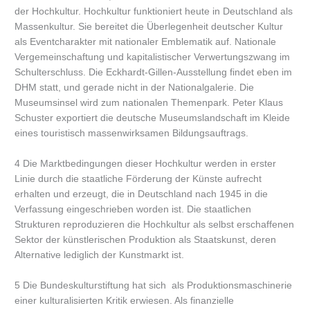
der Hochkultur. Hochkultur funktioniert heute in Deutschland als
Massenkultur. Sie bereitet die Überlegenheit deutscher Kultur
als Eventcharakter mit nationaler Emblematik auf. Nationale
Vergemeinschaftung und kapitalistischer Verwertungszwang im
Schulterschluss. Die Eckhardt-Gillen-Ausstellung findet eben im
DHM statt, und gerade nicht in der Nationalgalerie. Die
Museumsinsel wird zum nationalen Themenpark. Peter Klaus
Schuster exportiert die deutsche Museumslandschaft im Kleide
eines touristisch massenwirksamen Bildungsauftrags.
4 Die Marktbedingungen dieser Hochkultur werden in erster
Linie durch die staatliche Förderung der Künste aufrecht
erhalten und erzeugt, die in Deutschland nach 1945 in die
Verfassung eingeschrieben worden ist. Die staatlichen
Strukturen reproduzieren die Hochkultur als selbst erschaffenen
Sektor der künstlerischen Produktion als Staatskunst, deren
Alternative lediglich der Kunstmarkt ist.
5 Die Bundeskulturstiftung hat sich als Produktionsmaschinerie
einer kulturalisierten Kritik erwiesen. Als finanzielle