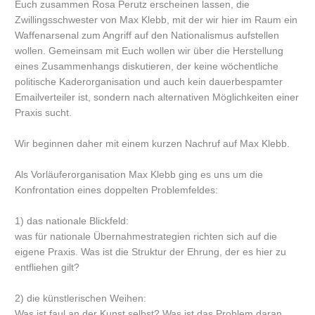
Euch zusammen Rosa Perutz erscheinen lassen, die
Zwillingsschwester von Max Klebb, mit der wir hier im Raum ein
Waffenarsenal zum Angriff auf den Nationalismus aufstellen
wollen. Gemeinsam mit Euch wollen wir über die Herstellung
eines Zusammenhangs diskutieren, der keine wöchentliche
politische Kaderorganisation und auch kein dauerbespamter
Emailverteiler ist, sondern nach alternativen Möglichkeiten einer
Praxis sucht.
Wir beginnen daher mit einem kurzen Nachruf auf Max Klebb.
Als Vorläuferorganisation Max Klebb ging es uns um die
Konfrontation eines doppelten Problemfeldes:
1) das nationale Blickfeld:
was für nationale Übernahmestrategien richten sich auf die
eigene Praxis. Was ist die Struktur der Ehrung, der es hier zu
entfliehen gilt?
2) die künstlerischen Weihen:
Was ist faul an der Kunst selbst? Was ist das Problem daran,