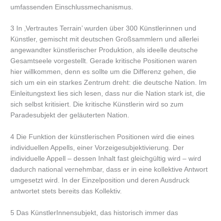
umfassenden Einschlussmechanismus.
3 In ‚Vertrautes Terrain’ wurden über 300 Künstlerinnen und
Künstler, gemischt mit deutschen Großsammlern und allerlei
angewandter künstlerischer Produktion, als ideelle deutsche
Gesamtseele vorgestellt. Gerade kritische Positionen waren
hier willkommen, denn es sollte um die Differenz gehen, die
sich um ein ein starkes Zentrum dreht: die deutsche Nation. Im
Einleitungstext lies sich lesen, dass nur die Nation stark ist, die
sich selbst kritisiert. Die kritische Künstlerin wird so zum
Paradesubjekt der geläuterten Nation.
4 Die Funktion der künstlerischen Positionen wird die eines
individuellen Appells, einer Vorzeigesubjektivierung. Der
individuelle Appell – dessen Inhalt fast gleichgültig wird – wird
dadurch national vernehmbar, dass er in eine kollektive Antwort
umgesetzt wird. In der Einzelposition und deren Ausdruck
antwortet stets bereits das Kollektiv.
5 Das KünstlerInnensubjekt, das historisch immer das