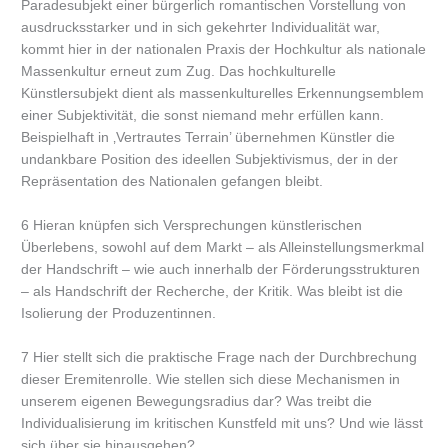
Paradesubjekt einer bürgerlich romantischen Vorstellung von
ausdrucksstarker und in sich gekehrter Individualität war,
kommt hier in der nationalen Praxis der Hochkultur als nationale
Massenkultur erneut zum Zug. Das hochkulturelle
Künstlersubjekt dient als massenkulturelles Erkennungsemblem
einer Subjektivität, die sonst niemand mehr erfüllen kann.
Beispielhaft in ‚Vertrautes Terrain’ übernehmen Künstler die
undankbare Position des ideellen Subjektivismus, der in der
Repräsentation des Nationalen gefangen bleibt.
6 Hieran knüpfen sich Versprechungen künstlerischen
Überlebens, sowohl auf dem Markt – als Alleinstellungsmerkmal
der Handschrift – wie auch innerhalb der Förderungsstrukturen
– als Handschrift der Recherche, der Kritik. Was bleibt ist die
Isolierung der Produzentinnen.
7 Hier stellt sich die praktische Frage nach der Durchbrechung
dieser Eremitenrolle. Wie stellen sich diese Mechanismen in
unserem eigenen Bewegungsradius dar? Was treibt die
Individualisierung im kritischen Kunstfeld mit uns? Und wie lässt
sich über sie hinausgehen?