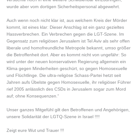
wurde aber vom dortigen Sicherheitspersonal abgewehrt.
Auch wenn noch nicht klar ist, aus welchem Kreis der Mörder
kommt, ist eines klar: Dieser Anschlag ist ein ganz gezieltes
Hassverbrechen. Ein Verbrechen gegen die LGT-Szene. Im
Gegensatz zum religiösen Jerusalem ist Tel Aviv als sehr offen
liberale und homofreundliche Metropole bekannt, umso größer
die Betroffenheit dort. Aber es kommt nicht von ungefähr: So
wird unter der neuen konservativen Regierung allgemein ein
Klima gegen Minderheiten geschürt, so gegen Homosexuelle
und Flüchtlinge. Die ultra-religöse Schass-Partei hetzt seit
Jahren aufs Übelste gegen Homosexuelle, ihr religiöser Führer
rief 2005 anlässlich des CSDs in Jerusalem sogar zum Mord
auf; ohne Konsequenzen.“
Unser ganzes Mitgefühl gilt den Betroffenen und Angehörigen,
unsere Solidarität der LGTQ-Szene in Israel !!!!
Zeigt eure Wut und Trauer !!!