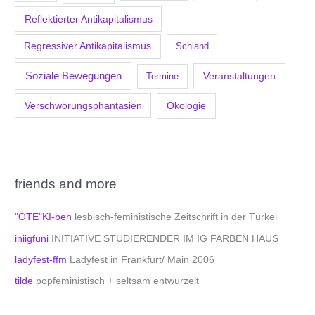
Reflektierter Antikapitalismus
Regressiver Antikapitalismus
Schland
Soziale Bewegungen
Veranstaltungen
Termine
Verschwörungsphantasien
Ökologie
friends and more
"ÖTE"KI-ben
lesbisch-feministische Zeitschrift in der Türkei
iniigfuni
INITIATIVE STUDIERENDER IM IG FARBEN HAUS
ladyfest-ffm
Ladyfest in Frankfurt/ Main 2006
tilde
popfeministisch + seltsam entwurzelt