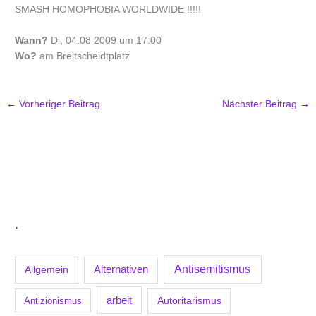
SMASH HOMOPHOBIA WORLDWIDE !!!!!
Wann?
Di, 04.08 2009 um 17:00
Wo?
am Breitscheidtplatz
←
Vorheriger Beitrag
Nächster Beitrag
→
.
Antisemitismus
Allgemein
Alternativen
arbeit
Antizionismus
Autoritarismus