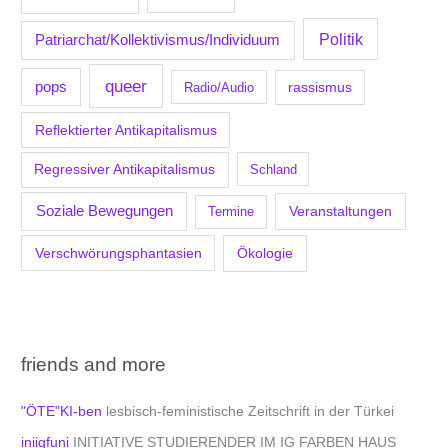
Politik
Patriarchat/Kollektivismus/Individuum
queer
pops
Radio/Audio
rassismus
Reflektierter Antikapitalismus
Regressiver Antikapitalismus
Schland
Soziale Bewegungen
Veranstaltungen
Termine
Verschwörungsphantasien
Ökologie
friends and more
"ÖTE"KI-ben
lesbisch-feministische Zeitschrift in der Türkei
iniigfuni
INITIATIVE STUDIERENDER IM IG FARBEN HAUS