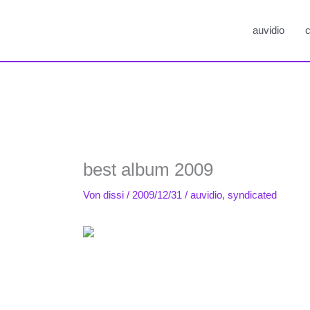
auvidio
c
best album 2009
Von
dissi
/
2009/12/31
/
auvidio
,
syndicated