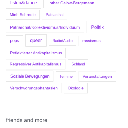
listen&dance
Lothar Galow-Bergemann
Minh Schredle
Patriarchat
Politik
Patriarchat/Kollektivismus/Individuum
queer
pops
Radio/Audio
rassismus
Reflektierter Antikapitalismus
Regressiver Antikapitalismus
Schland
Soziale Bewegungen
Veranstaltungen
Termine
Verschwörungsphantasien
Ökologie
friends and more