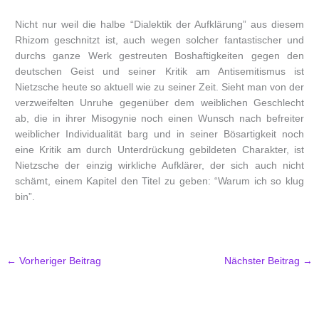
Nicht nur weil die halbe “Dialektik der Aufklärung” aus diesem
Rhizom geschnitzt ist, auch wegen solcher fantastischer und
durchs ganze Werk gestreuten Boshaftigkeiten gegen den
deutschen Geist und seiner Kritik am Antisemitismus ist
Nietzsche heute so aktuell wie zu seiner Zeit. Sieht man von der
verzweifelten Unruhe gegenüber dem weiblichen Geschlecht
ab, die in ihrer Misogynie noch einen Wunsch nach befreiter
weiblicher Individualität barg und in seiner Bösartigkeit noch
eine Kritik am durch Unterdrückung gebildeten Charakter, ist
Nietzsche der einzig wirkliche Aufklärer, der sich auch nicht
schämt, einem Kapitel den Titel zu geben: “Warum ich so klug
bin”.
←
Vorheriger Beitrag
Nächster Beitrag
→