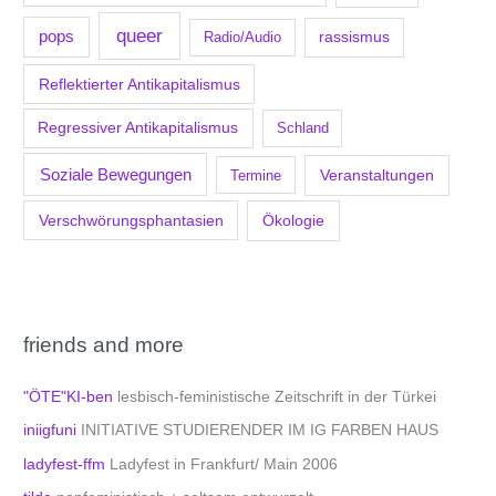
queer
pops
Radio/Audio
rassismus
Reflektierter Antikapitalismus
Regressiver Antikapitalismus
Schland
Soziale Bewegungen
Veranstaltungen
Termine
Verschwörungsphantasien
Ökologie
friends and more
"ÖTE"KI-ben
lesbisch-feministische Zeitschrift in der Türkei
iniigfuni
INITIATIVE STUDIERENDER IM IG FARBEN HAUS
ladyfest-ffm
Ladyfest in Frankfurt/ Main 2006